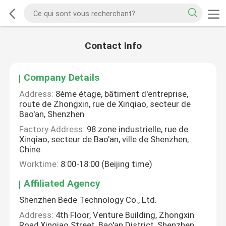
Contact Info
Company Details
Address:
8ème étage, bâtiment d'entreprise,
route de Zhongxin, rue de Xinqiao, secteur de
Bao'an, Shenzhen
Factory Address:
98 zone industrielle, rue de
Xinqiao, secteur de Bao'an, ville de Shenzhen,
Chine
Worktime:
8:00-18:00 (Beijing time)
Affiliated Agency
Shenzhen Bede Technology Co., Ltd.
Address:
4th Floor, Venture Building, Zhongxin
Road,Xinqiao Street, Bao'an District, Shenzhen