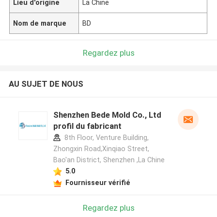
Lieu d'origine
La Chine
Nom de marque
BD
Regardez plus
AU SUJET DE NOUS
Shenzhen Bede Mold Co., Ltd
profil du fabricant
8th Floor, Venture Building,
Zhongxin Road,Xinqiao Street,
Bao'an District, Shenzhen ,La Chine
5.0
Fournisseur vérifié
Regardez plus