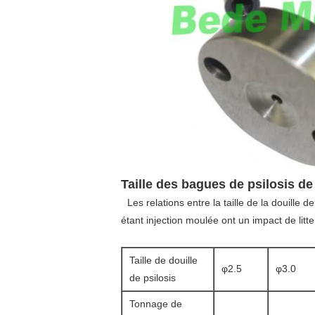
Taille des bagues de psilosis d
Les relations entre la taille de la douille
étant injection moulée ont un impact de littel
Taille de douille
φ2.5
φ3.0
de psilosis
Tonnage de