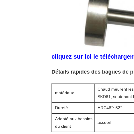
cliquez sur ici le télécharge
Détails rapides des bagues de p
Chaud meurent les
matériaux
SKD61, soutenant l
Dureté
HRC48°~52°
Adapté aux besoins
accueil
du client