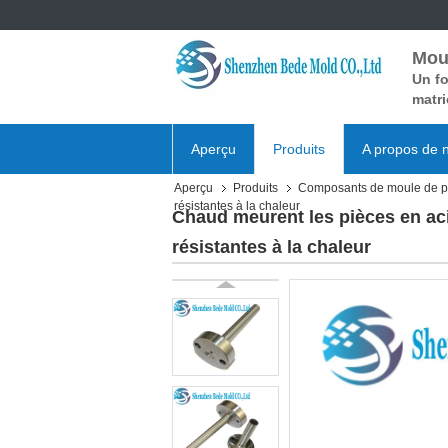
Mou
Un fo
matri
Aperçu
Produits
A propos de 
Aperçu
Produits
Composants de moule de p
résistantes à la chaleur
Chaud meurent les pièces en ac
résistantes à la chaleur