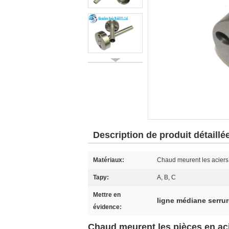
Description de produit détaillé
Matériaux:
Chaud meurent les aciers
Tapy:
A, B, C
Mettre en
ligne médiane serru
évidence:
Chaud meurent les pièces en ac