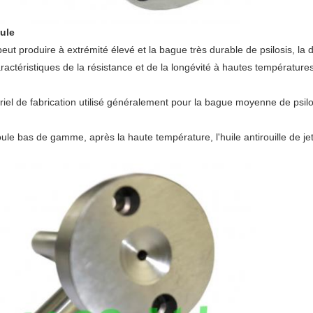
ule
eut produire à extrémité élevé et la bague très durable de psilosis, l
ractéristiques de la résistance et de la longévité à hautes températures
iel de fabrication utilisé généralement pour la bague moyenne de psilo
bas de gamme, après la haute température, l'huile antirouille de jet e