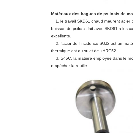
Matériaux des bagues de psilosis de mo
1. le travail SKD61 chaud meurent acier p
buisson de psilosis fait avec SKD61 a les ca
excellente.
2. l'acier de l'incidence SUJ2 est un matér
thermique est au sujet de ±HRC52.
3. S45C, la matière employée dans le moule 
empêcher la rouille.