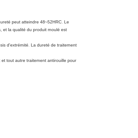
a dureté peut atteindre 48~52HRC. Le
, et la qualité du produit moulé est
sis d'extrémité. La dureté de traitement
t tout autre traitement antirouille pour