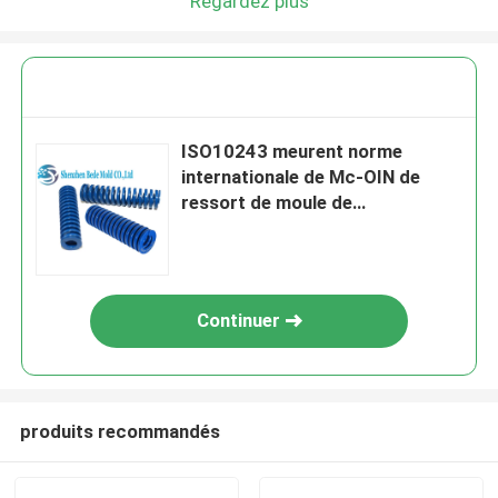
Regardez plus
ISO10243 meurent norme
internationale de Mc-OIN de
ressort de moule de
compression
Continuer
produits recommandés