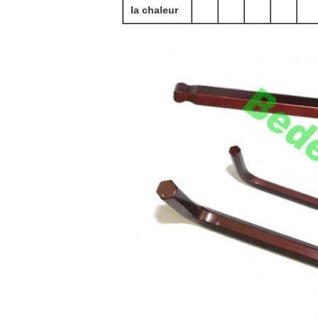
la chaleur