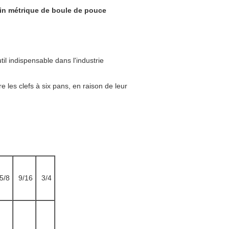
fin métrique de boule de pouce
util indispensable dans l'industrie
 les clefs à six pans, en raison de leur
5/8
9/16
3/4