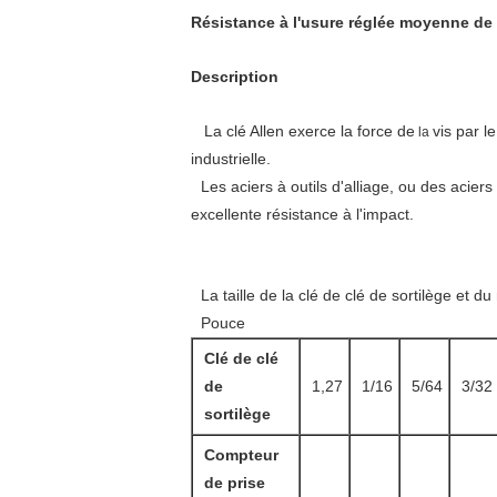
Résistance à l'usure réglée moyenne de
Description
La clé Allen
exerce la force de
vis par l
la
industrielle.
Les aciers à outils d'alliage, ou des acie
excellente résistance à l'impact.
La taille de la clé de clé de sortilège et 
Pouce
Clé de clé
de
1,27
1/16
5/64
3/32
sortilège
Compteur
de prise