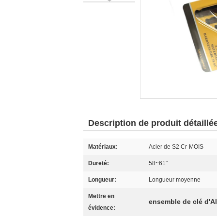
Description de produit détaillé
Matériaux:
Acier de S2 Cr-MOIS
Dureté:
58~61°
Longueur:
Longueur moyenne
Mettre en
ensemble de clé d'Al
évidence: