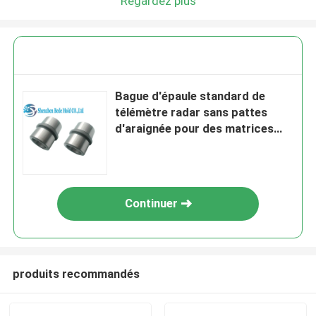
Regardez plus
Bague d'épaule standard de
télémètre radar sans pattes
d'araignée pour des matrices
d'estampillage
Continuer
produits recommandés