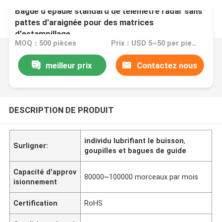
Bague d'épaule standard de télémètre radar sans
pattes d'araignée pour des matrices
d'estampillage
MOQ：500 pièces
Prix：USD 5~50 per pieses
meilleur prix
Contactez nous
DESCRIPTION DE PRODUIT
individu lubrifiant le buisson
,
Surligner:
goupilles et bagues de guide
Capacité d'approv
80000~100000 morceaux par mois
isionnement
Certification
RoHS