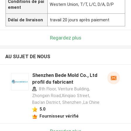
Conditions de pai
Western Union, T/T, L/C, D/A, D/P
ement
Délai de livraison
travail 20 jours après paiement
Regardez plus
AU SUJET DE NOUS
Shenzhen Bede Mold Co., Ltd
profil du fabricant
8th Floor, Venture Building,
Zhongxin Road,Xinqiao Street,
Bao'an District, Shenzhen ,La Chine
5.0
Fournisseur vérifié