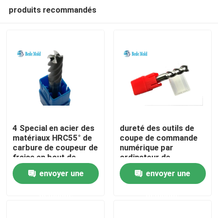
produits recommandés
4 Special en acier des
dureté des outils de
matériaux HRC55° de
coupe de commande
carbure de coupeur de
numérique par
Accueil
fraise en bout de
ordinateur de
boule de cannelures
tolérance de 0.001mm
envoyer une
envoyer une
pour l'acier inoxydable
HRC 55 3 cannelures
A propos de nous
pour l'aluminium
demande
demande
Contacts