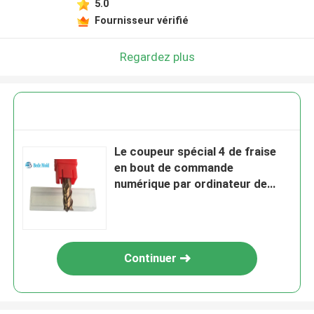
5.0
Fournisseur vérifié
Regardez plus
Le coupeur spécial 4 de fraise
en bout de commande
numérique par ordinateur de
HRC55° tuyaute la température
en acier de l'utilisation 1200℃
de carbure
Continuer