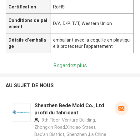
Certification
RoHS
Conditions de pai
D/A, D/P, T/T, Western Union
ement
Détails d'emballa
emballant avec la coquille en plastiqu
ge
e à protecteur l'appartement
Regardez plus
AU SUJET DE NOUS
Shenzhen Bede Mold Co., Ltd
profil du fabricant
8th Floor, Venture Building,
Zhongxin Road,Xinqiao Street,
Bao'an District, Shenzhen ,La Chine