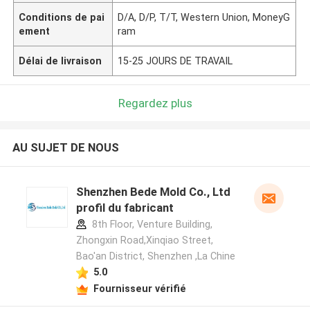
Conditions de pai
D/A, D/P, T/T, Western Union, MoneyG
ement
ram
Délai de livraison
15-25 JOURS DE TRAVAIL
Regardez plus
AU SUJET DE NOUS
Shenzhen Bede Mold Co., Ltd
profil du fabricant
8th Floor, Venture Building,
Zhongxin Road,Xinqiao Street,
Bao'an District, Shenzhen ,La Chine
5.0
Fournisseur vérifié