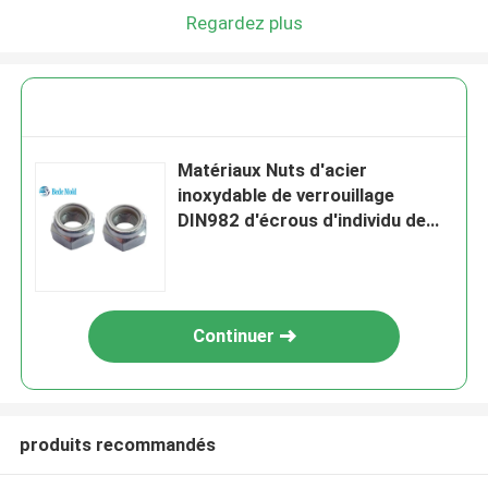
Regardez plus
Matériaux Nuts d'acier
inoxydable de verrouillage
DIN982 d'écrous d'individu de
verrouillage d'arrêt élastique en
nylon des écrous M5~M24
Continuer
produits recommandés