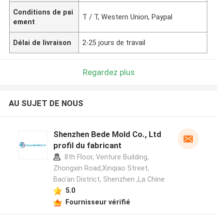
Conditions de pai
T / T, Western Union, Paypal
ement
Délai de livraison
2-25 jours de travail
Regardez plus
AU SUJET DE NOUS
Shenzhen Bede Mold Co., Ltd
profil du fabricant
8th Floor, Venture Building,
Zhongxin Road,Xinqiao Street,
Bao'an District, Shenzhen ,La Chine
5.0
Fournisseur vérifié