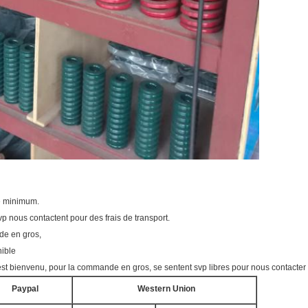
re minimum.
vp nous contactent pour des frais de transport.
de en gros,
nible
t bienvenu, pour la commande en gros, se sentent svp libres pour nous contacter p
Paypal
Western Union