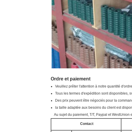
Ordre et paiement
Veuillez prêter l'attention à notre quantité d'ord
Tous les termes d'expédition sont disponibles, s
Des prix peuvent être négociés pour la comman
la taille adaptée aux besoins du client est dispo
Au sujet du paiement, T/T, Paypal et WestUnion es
Contact