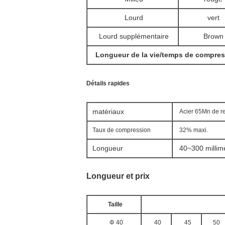
Lourd
vert
Lourd supplémentaire
Brown
Longueur de la vie/temps de compres
Détails rapides
matériaux
Acier 65Mn de re
Taux de compression
32% maxi.
Longueur
40~300 millim
Longueur et prix
Taille
Φ 40
40
45
50