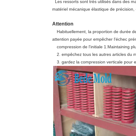
Les ressorts sont très utilisés dans des m
matériel mécanique élastique de précision,
Attention
Habituellement, la proportion de durée d
attention payée pour empêcher l'échec prém
compression de l'initiale 1.Maintaining 
2. empêchez tous les autres articles du m
3. gardez la compression verticale pour