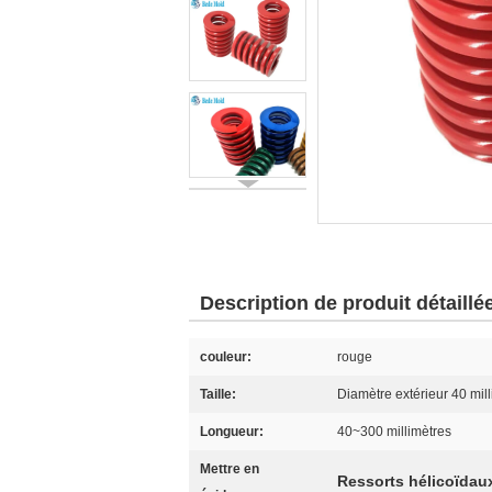
Description de produit détaillé
couleur:
rouge
Taille:
Diamètre extérieur 40 mil
Longueur:
40~300 millimètres
Mettre en
Ressorts hélicoïdaux