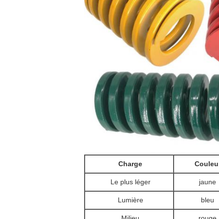
Charge
Couleu
Le plus léger
jaune
Lumière
bleu
Milieu
rouge