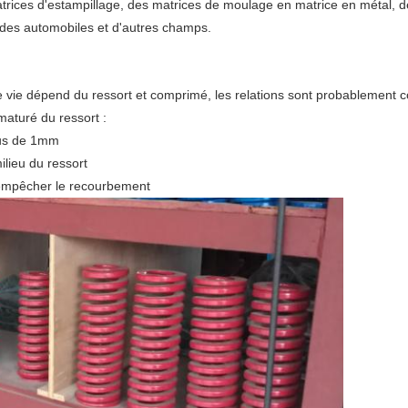
atrices d'estampillage, des matrices de moulage en matrice en métal, d
 des automobiles et d'autres champs.
e vie dépend du ressort et comprimé, les relations sont probablement c
aturé du ressort :
plus de 1mm
ilieu du ressort
 empêcher le recourbement