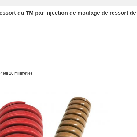
 ressort du TM par injection de moulage de ressort d
érieur 20 millimètres