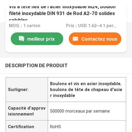
Vis à tête hex de l'acier inoxydable M24, boulon
fileté inoxydable DIN 931 de Rod A2-70 solides
solubles
MOQ：1 carton
Prix：USD 1.62~4.1 per pieces
meilleur prix
Contactez nous
DESCRIPTION DE PRODUIT
Boulons et vis en acier inoxydable
,
Surligner:
boulons de tête de chapeau d'acie
r inoxydable
Capacité d'approv
500000 morceaux par semaine
isionnement
Certification
RoHS