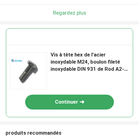
Regardez plus
Vis à tête hex de l'acier
inoxydable M24, boulon fileté
inoxydable DIN 931 de Rod A2-
70 solides solubles
Continuer
produits recommandés