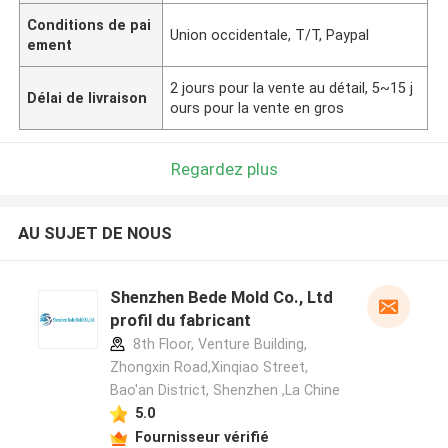
Conditions de pai
Union occidentale, T/T, Paypal
ement
2 jours pour la vente au détail, 5~15 j
Délai de livraison
ours pour la vente en gros
Regardez plus
AU SUJET DE NOUS
Shenzhen Bede Mold Co., Ltd
profil du fabricant
8th Floor, Venture Building,
Zhongxin Road,Xinqiao Street,
Bao'an District, Shenzhen ,La Chine
5.0
Fournisseur vérifié