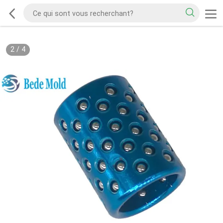
2
/
4