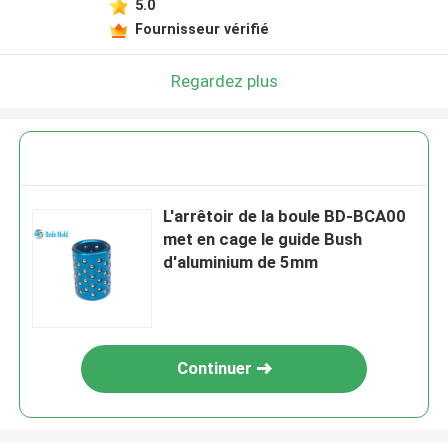
5.0
Fournisseur vérifié
Regardez plus
L'arrêtoir de la boule BD-BCA00
met en cage le guide Bush
d'aluminium de 5mm
Continuer