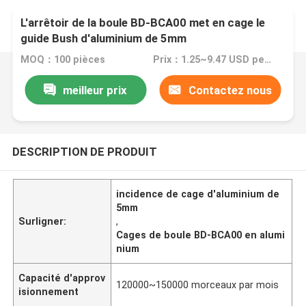
L'arrêtoir de la boule BD-BCA00 met en cage le
guide Bush d'aluminium de 5mm
MOQ：100 pièces
Prix：1.25~9.47 USD per piece
meilleur prix
Contactez nous
DESCRIPTION DE PRODUIT
incidence de cage d'aluminium de
5mm
Surligner:
,
Cages de boule BD-BCA00 en alumi
nium
Capacité d'approv
120000~150000 morceaux par mois
isionnement