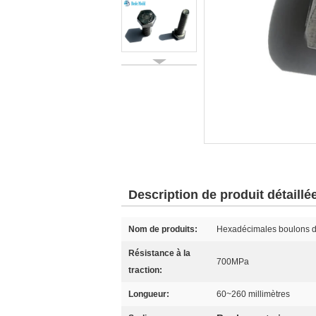
Description de produit détaillé
Nom de produits:
Hexadécimales boulons d
Résistance à la
700MPa
traction:
Longueur:
60~260 millimètres