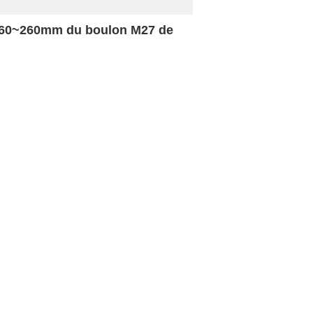
ur 60~260mm du boulon M27 de