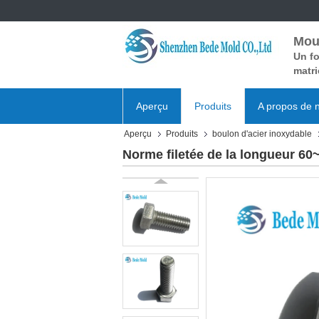
Mou
Un fo
matri
Aperçu
Produits
A propos de 
Aperçu
Produits
boulon d'acier inoxydable
Norme filetée de la longueur 60