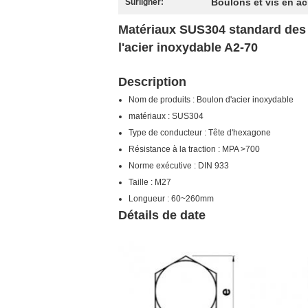
Boulons et vis en ac
Surligner:
Matériaux SUS304 standard des 
l'acier inoxydable A2-70
Description
Nom de produits : Boulon d'acier inoxydable
matériaux : SUS304
Type de conducteur : Tête d'hexagone
Résistance à la traction : MPA >700
Norme exécutive : DIN 933
Taille : M27
Longueur : 60~260mm
Détails de date