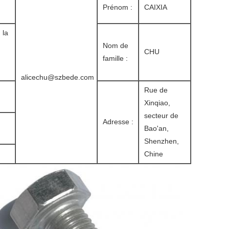
Prénom :
CAIXIA
 la
Nom de
CHU
famille :
alicechu@szbede.com
Rue de
Xinqiao,
secteur de
Adresse :
Bao'an,
Shenzhen,
Chine