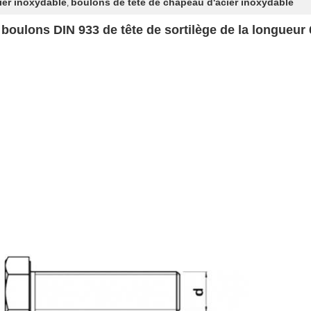
ier inoxydable
boulons de tête de chapeau d'acier inoxydable
,
boulons DIN 933 de tête de sortilège de la longue