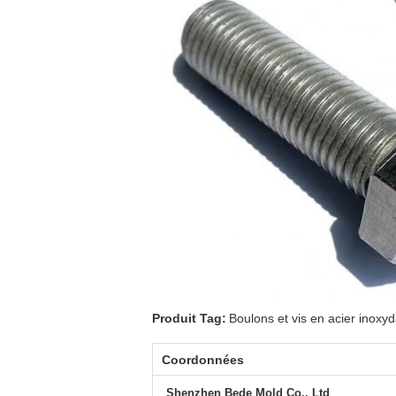
Produit Tag:
Boulons et vis en acier inoxy
Coordonnées
Shenzhen Bede Mold Co., Ltd