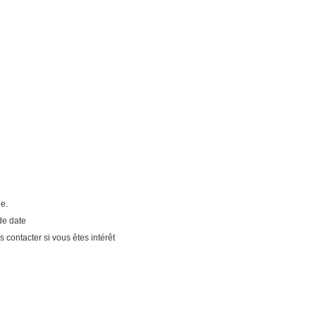
ue.
de date
contacter si vous êtes intérêt