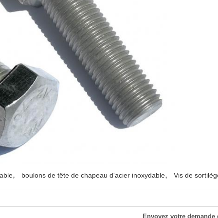
,
,
dable
boulons de tête de chapeau d'acier inoxydable
Vis de sortilè
Envoyez votre demande 