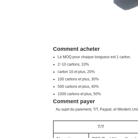
Comment acheter
Le MOQ pour chaque longueur est 1 carton,
2~10 cartons, 10%
carton 10 et plus, 20%
100 cartons et plus, 30%
500 cartons et plus, 40%
1000 cartons et plus, 50%
Comment payer
Au sujet du paiement, T/T, Paypal, et Western Unio
T/T